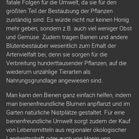
fatale Folgen für die Umwelt, da sie für den
größten Teil der Bestäubung der Pflanzen
zuständig sind. Es würde nicht nur keinen Honig
mehr geben, sondern z.B. auch viel weniger Obst
und Gemüse. Zudem tragen Bienen und andere
Blütenbestäuber wesentlich zum Erhalt der
Artenvielfalt bei, denn sie sorgen für die
Verbreitung hunderttausender Pflanzen, auf die
wiederum unzählige Tierarten als
Nahrungsgrundlage angewiesen sind.
Man kann den Bienen ganz einfach helfen, indem
man bienenfreundliche Blumen anpflanzt und im
Garten natürliche Nistplätze gestaltet. Für eine
bienenfreundliche Umwelt sorgt zudem der Kauf
von Lebensmitteln aus regionaler ökologischer
Landwirtschaft oder auch von Honig von