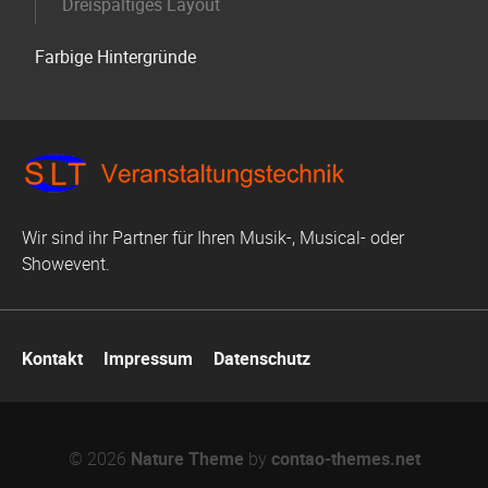
Dreispaltiges Layout
Farbige Hintergründe
Wir sind ihr Partner für Ihren Musik-, Musical- oder
Showevent.
Navigation
Kontakt
Impressum
Datenschutz
überspringen
© 2026
Nature Theme
by
contao-themes.net