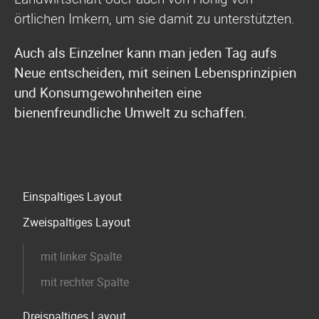
örtlichen Imkern, um sie damit zu unterstützten.
Auch als Einzelner kann man jeden Tag aufs
Neue entscheiden, mit seinen Lebensprinzipien
und Konsumgewohnheiten eine
bienenfreundliche Umwelt zu schaffen.
Navigation
Einspaltiges Layout
überspringen
Zweispaltiges Layout
mit linker Spalte
mit rechter Spalte
Dreispaltiges Layout