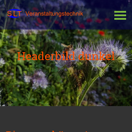
Navigation
überspringen
Headerbild dunkel