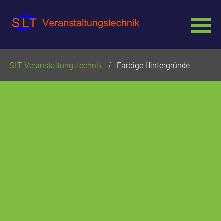
Navigation
SLT Veranstaltungstechnik
Farbige Hintergründe
überspringen