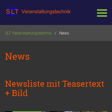
Navigation
SLT Veranstaltungstechnik
News
überspringen
News
Newsliste mit Teasertext
+ Bild