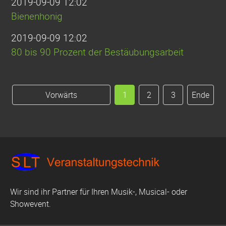
2019-09-09 12:02
Bienenhonig
2019-09-09 12:02
80 bis 90 Prozent der Bestäubungsarbeit
Vorwärts
1
2
3
Ende
Wir sind ihr Partner für Ihren Musik-, Musical- oder
Showevent.